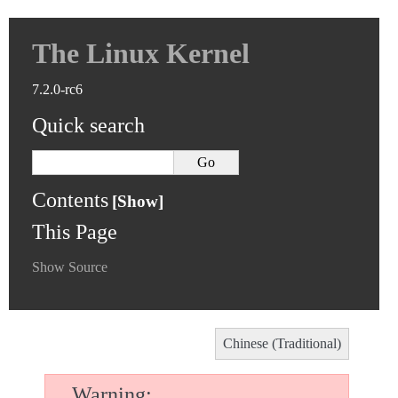
The Linux Kernel
7.2.0-rc6
Quick search
Contents
This Page
Show Source
Chinese (Traditional)
Warning