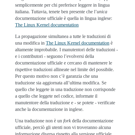
semplicemente per chi preferisce leggere in lingua
italiana. Tuttavia, tenete ben presente che l’
unica
documentazione ufficiale è quella in lingua inglese:
The Linux Kernel documentation
La propagazione simultanea a tutte le traduzioni di
una modifica in
The Linux Kernel documentation
è
altamente improbabile. I manutentori delle traduzioni -
e i contributori - seguono l’evolversi della
documentazione ufficiale e cercano di mantenere le
rispettive traduzioni allineate nel limite del possibile.
Per questo motivo non c’è garanzia che una
traduzione sia aggiornata all’ultima modifica. Se
quello che leggete in una traduzione non corrisponde
a quello che leggete nel codice, informate il
manutentore della traduzione e - se potete - verificate
anche la documentazione in inglese.
Una traduzione non è un
fork
della documentazione
ufficiale, perciò gli utenti non vi troveranno alcuna
informazione diversa rispetto alla versione ufficiale.