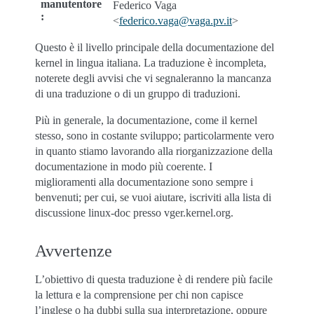
manutentore
Federico Vaga
:
<
federico
.
vaga
@
vaga
.
pv
.
it
>
Questo è il livello principale della documentazione del
kernel in lingua italiana. La traduzione è incompleta,
noterete degli avvisi che vi segnaleranno la mancanza
di una traduzione o di un gruppo di traduzioni.
Più in generale, la documentazione, come il kernel
stesso, sono in costante sviluppo; particolarmente vero
in quanto stiamo lavorando alla riorganizzazione della
documentazione in modo più coerente. I
miglioramenti alla documentazione sono sempre i
benvenuti; per cui, se vuoi aiutare, iscriviti alla lista di
discussione linux-doc presso vger.kernel.org.
Avvertenze
L’obiettivo di questa traduzione è di rendere più facile
la lettura e la comprensione per chi non capisce
l’inglese o ha dubbi sulla sua interpretazione, oppure