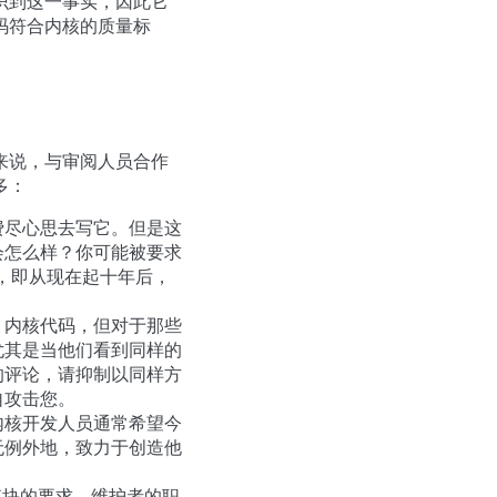
识到这一事实，因此它
码符合内核的质量标
来说，与审阅人员合作
多：
费尽心思去写它。但是这
会怎么样？你可能被要求
解，即从现在起十年后，
 内核代码，但对于那些
尤其是当他们看到同样的
的评论，请抑制以同样方
自攻击您。
内核开发人员通常希望今
无例外地，致力于创造他
模块的要求。维护者的职