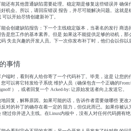
可能还有其他普通缺陷需要处理。稳定期是修复这些错误并 确保
最好机会。所以，请回应错误 报告，并尽可能解决问题。这就是
 可以开始尽情创建新补丁。
可能会创建缺陷报告：下一个主线稳定版本，当著名的发行 商选
报告是您工作的基本素养。但是 如果这不能提供足够的动机，那
代码 失去兴趣的开发人员。下一次你发布补丁时，他们会以你以
的事情
客户端时，看到有人给你寄了一个代码补丁。毕竟，这是 让您的
您可以将它转发给子系统 维护人员（确保包含一个正确的From
noff ），或者回复一个 Acked-by: 让原始发送者向上发送它。
貌地回复，解释原因。如果可能的话，告诉作者需要做哪些 更改
所反对的补丁的确存在着一定的 阻力，但仅此而已。如果你被认
 绕过你并进入主线。在Linux内核中，没有人对任何代码拥有绝
可能会看到完全不同的东西：另一个开发人员发布了针对您 的问