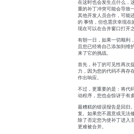
在这时也会发生点什么，
重的补丁冲突可能会导致
其他开发人员合作，可能
的 事情，但也需庆幸现在的
现在可以在合并窗口打开
有朝一日，如果一切顺利
且您已经将自己添加到维
来了它的挑战。
首先，补丁的可见性再次
力，因为您的代码不再存
作出响应。
不过，更重要的是：将代
动程序，您也会惊讶于有
最糟糕的错误报告是回归
复。如果您不愿意或无法
除了否定您为使补丁进入
更难被合并。