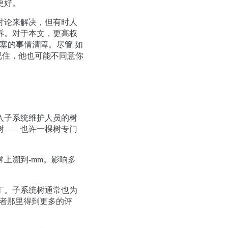
更好。
讨论来解决，但有时人
诉。对于本文，更高权
望阻塞的事情清障。尽管 如
，记住，他也可能不同意你
入子系统维护人员的树
树——也许一棵树专门
上溯到-mm。影响多
丁。子系统树通常也为
阅者那里得到更多的评