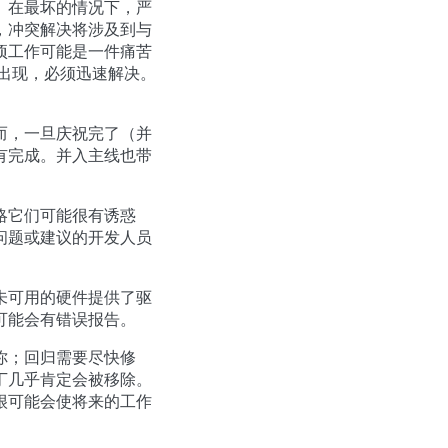
。在最坏的情况下，严
，冲突解决将涉及到与
项工作可能是一件痛苦
 中出现，必须迅速解决。
而，一旦庆祝完了（并
有完成。并入主线也带
略它们可能很有诱惑
问题或建议的开发人员
未可用的硬件提供了驱
可能会有错误报告。
你；回归需要尽快修
丁几乎肯定会被移除。
很可能会使将来的工作