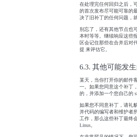
在处理完任何回归之后，
的首次发布尽可能可靠的
决了旧补丁的任何问题，就
别忘了，还有其他节点也
本时等等。继续响应这些
区会记住那些在合并后对
提 来评估它。
6.3.
其他可能发生
某天，当你打开你的邮件
一。如果您同意这个补丁，
的，并添加一个您自己的 sig
如果您不同意补丁，请礼
并代码的编写者和维护者
工作，那么这些补丁最终会
Linus。
在非常罕见的情况下，您