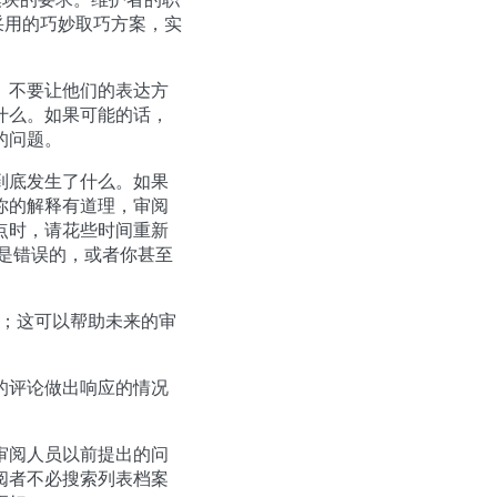
采用的巧妙取巧方案，实
。不要让他们的表达方
什么。如果可能的话，
的问题。
到底发生了什么。如果
你的解释有道理，审阅
点时，请花些时间重新
 是错误的，或者你甚至
注释；这可以帮助未来的审
的评论做出响应的情况
审阅人员以前提出的问
阅者不必搜索列表档案