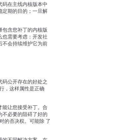
代码在主线内核版本中
稳定期的目的；一旦解
择包含您补丁的内核版
么也需要考虑：开发社
后不会持续维护它为前
代码公开存在的好处之
:行，这样属性是正确
才能让您接受补丁。合
为不必要的阻碍了好的
对的否决权。可能除 了
题的不同解决方案。在