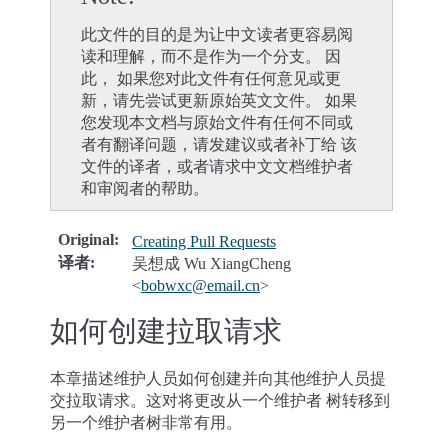
此文件的目的是为让中文读者更容易阅
读和理解，而不是作为一个分支。 因
此， 如果您对此文件有任何意见或更
新，请先尝试更新原始英文文件。 如果
您发现本文档与原始文件有任何不同或
者有翻译问题，请发建议或者补丁给 该
文件的译者，或者请求中文文档维护者
和审阅者的帮助。
Original
:
Creating Pull Requests
译者
:
吴想成 Wu XiangCheng
<
bobwxc
@
email
.
cn
>
如何创建拉取请求
本章描述维护人员如何创建并向其他维护人员提
交拉取请求。这对将更改从一个维护者 树转移到
另一个维护者树非常有用。