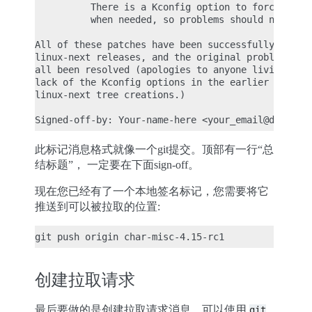
          There is a Kconfig option to force these
          when needed, so problems should not occu
All of these patches have been successfully tested
linux-next releases, and the original problems tha
all been resolved (apologies to anyone living near
lack of the Kconfig options in the earlier version
linux-next tree creations.)

此标记消息格式就像一个git提交。顶部有一行“总
结标题”， 一定要在下面sign-off。
现在您已经有了一个本地签名标记，您需要将它
推送到可以被拉取的位置:
创建拉取请求
最后要做的是创建拉取请求消息。可以使用
git