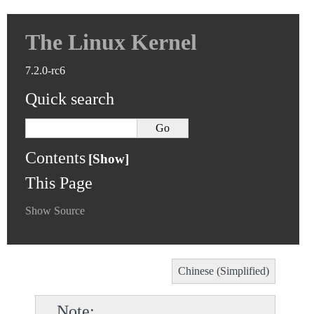
The Linux Kernel
7.2.0-rc6
Quick search
Contents
This Page
Show Source
Chinese (Simplified)
Note