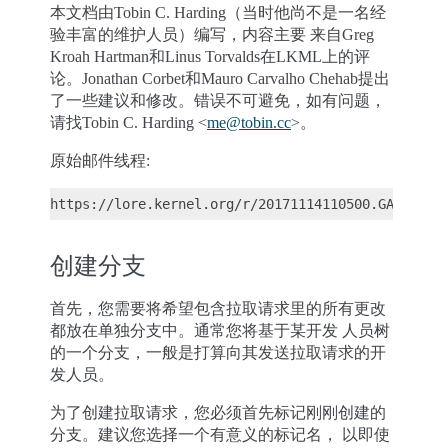
本文档由Tobin C. Harding（当时他尚不是一名经
验丰富的维护人员）编写，内容主要 来自Greg
Kroah Hartman和Linus Torvalds在LKML上的评
论。Jonathan Corbet和Mauro Carvalho Chehab提出
了一些建议和修改。错误不可避免，如有问题，
请找Tobin C. Harding <
me
@
tobin
.
cc
>。
原始邮件线程:
创建分支
首先，您需要将希望包含拉取请求里的所有更改
都放在单独分支中。通常您将基于某开发 人员树
的一个分支，一般是打算向其发送拉取请求的开
发人员。
为了创建拉取请求，您必须首先标记刚刚创建的
分支。建议您选择一个有意义的标记名， 以即使