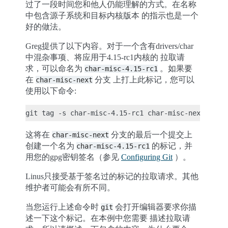
过了一段时间您和他人仍能理解的方式。在名称
中包含源子系统和目标内核版本 的指示也是一个
好的做法。
Greg提供了以下内容。对于一个含有drivers/char
中混杂事项、将应用于4.15-rc1内核的 拉取请
求，可以命名为
。如果要
char-misc-4.15-rc1
在
分支 上打上此标记，您可以
char-misc-next
使用以下命令:
这将在
分支的最后一个提交上
char-misc-next
创建一个名为
的标记，并
char-misc-4.15-rc1
用您的gpg密钥签名（参见
Configuring Git
）。
Linus只接受基于签名过的标记的拉取请求。其他
维护者可能会有所不同。
当您运行上述命令时
会打开编辑器要求你描
git
述一下这个标记。在本例中您需要 描述拉取请