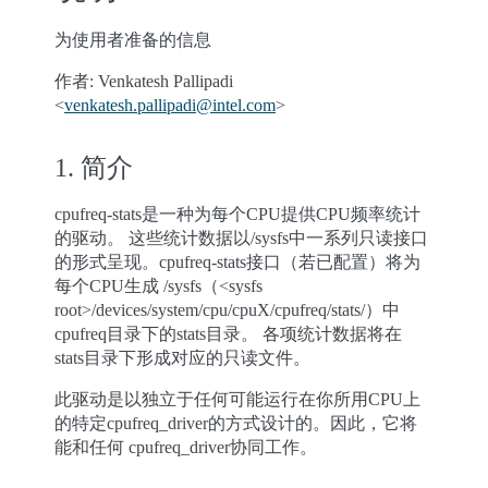
为使用者准备的信息
作者: Venkatesh Pallipadi
<
venkatesh
.
pallipadi
@
intel
.
com
>
1. 简介
cpufreq-stats是一种为每个CPU提供CPU频率统计
的驱动。 这些统计数据以/sysfs中一系列只读接口
的形式呈现。cpufreq-stats接口（若已配置）将为
每个CPU生成 /sysfs（<sysfs
root>/devices/system/cpu/cpuX/cpufreq/stats/）中
cpufreq目录下的stats目录。 各项统计数据将在
stats目录下形成对应的只读文件。
此驱动是以独立于任何可能运行在你所用CPU上
的特定cpufreq_driver的方式设计的。因此，它将
能和任何 cpufreq_driver协同工作。