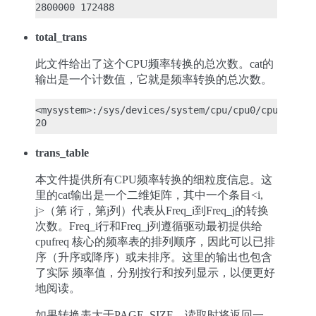
total_trans
此文件给出了这个CPU频率转换的总次数。cat的
输出是一个计数值，它就是频率转换的总次数。
<mysystem>:/sys/devices/system/cpu/cpu0/cpufreq/st
trans_table
本文件提供所有CPU频率转换的细粒度信息。这
里的cat输出是一个二维矩阵，其中一个条目<i,
j>（第 i行，第j列）代表从Freq_i到Freq_j的转换
次数。Freq_i行和Freq_j列遵循驱动最初提供给
cpufreq 核心的频率表的排列顺序，因此可以已排
序（升序或降序）或未排序。这里的输出也包含
了实际 频率值，分别按行和按列显示，以便更好
地阅读。
如果转换表大于PAGE_SIZE，读取时将返回一