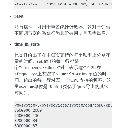
reset
只写属性，可用于重置统计计数器。这对于评估
不同调节器的系统行为非常有用，且无需重启。
time_in_state
此文件给出了在本CPU支持的每个频率上分别花
费的时间。cat输出的每一行都是一
个”<frequency> <time>”对，表示这个CPU在
<frequency>上花费了<time>个usertime单位的时
间。输出的每一行对应 一个CPU支持的频率。这
里usertime单位是10mS（类似于/proc导出的其它
时间）。
<mysystem>:/sys/devices/system/cpu/cpu0/cpufreq/st
3600000 2089

3400000 136

3200000 34

3000000 67
