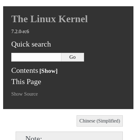
The Linux Kernel
7.2.0-rc6
Quick search
Contents
This Page
Show Source
Chinese (Simplified)
Note