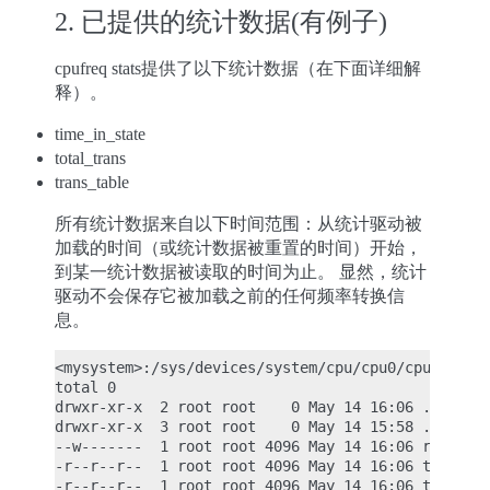
2. 已提供的统计数据(有例子)
cpufreq stats提供了以下统计数据（在下面详细解
释）。
time_in_state
total_trans
trans_table
所有统计数据来自以下时间范围：从统计驱动被
加载的时间（或统计数据被重置的时间）开始，
到某一统计数据被读取的时间为止。 显然，统计
驱动不会保存它被加载之前的任何频率转换信
息。
<mysystem>:/sys/devices/system/cpu/cpu0/cpufreq/st
total 0

drwxr-xr-x  2 root root    0 May 14 16:06 .

drwxr-xr-x  3 root root    0 May 14 15:58 ..

--w-------  1 root root 4096 May 14 16:06 reset

-r--r--r--  1 root root 4096 May 14 16:06 time_in_
-r--r--r--  1 root root 4096 May 14 16:06 total_tr