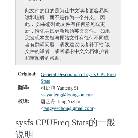
此文件的目的是为让中文读者更容易阅
读和理解，而不是作为一个分支。 因
此， 如果您对此文件有任何意见或更
新，请先尝试更新原始英文文件。 如果
您发现本文档与原始文件有任何不同或
者有翻译问题，请发建议或者补丁给 该
文件的译者，或者请求中文文档维护者
和审阅者的帮助。
Original
:
General Description of sysfs CPUFreq
Stats
翻译
:
司延腾 Yanteng Si
<
siyanteng
@
loongson
.
cn
>
校译
:
唐艺舟 Tang Yizhou
<
tangyeechou
@
gmail
.
com
>
sysfs CPUFreq Stats的一般
说明