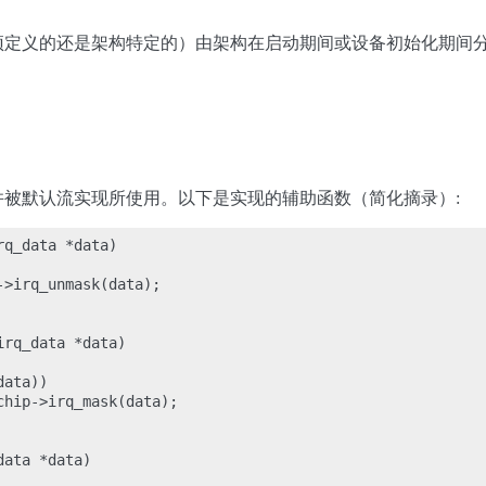
预定义的还是架构特定的）由架构在启动期间或设备初始化期间分
并被默认流实现所使用。以下是实现的辅助函数（简化摘录）:
q_data *data)

>irq_unmask(data);

rq_data *data)

ata))

hip->irq_mask(data);

ata *data)
