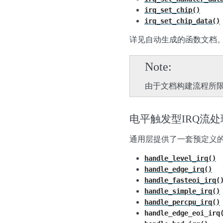
irq_set_chip()
irq_set_chip_data()
详见自动生成的函数文档
Note
由于文档构建流程所
电平触发型IRQ流
通用层提供了一套预定义的irq
handle_level_irq()
handle_edge_irq()
handle_fasteoi_irq(
handle_simple_irq()
handle_percpu_irq()
handle_edge_eoi_irq