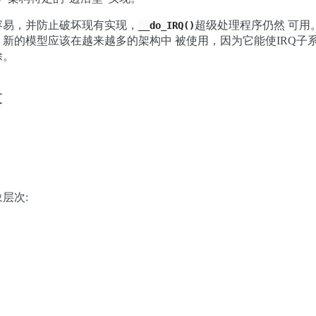
容易，并防止破坏现有实现，
超级处理程序仍然 可用
__do_IRQ()
新的模型应该在越来越多的架构中 被使用，因为它能使IRQ子
除。
设
层次: