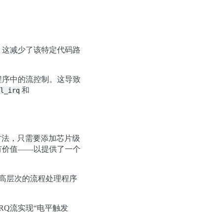
。这减少了该特定代码路
程序中的流控制。这导致
和
l_irq
”方法，只需要添加芯片级
有价值——以提供了一个
种高层次的流程处理程序
RQ流实现“电平触发