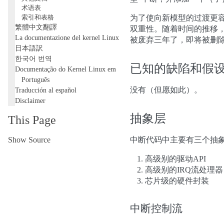
术语表
索引和表格
为了使向新模型的过渡更
繁體中文翻譯
双重性。随着时间的推移，
La documentazione del kernel Linux
被废弃三年了，即将被删
日本語訳
한국어 번역
已知的缺陷和假
Documentação do Kernel Linux em
Português
没有（但愿如此）。
Traducción al español
Disclaimer
抽象层
This Page
Show Source
中断代码中主要有三个抽象
高级别的驱动API
高级别的IRQ流处理器
芯片级的硬件封装
中断控制流