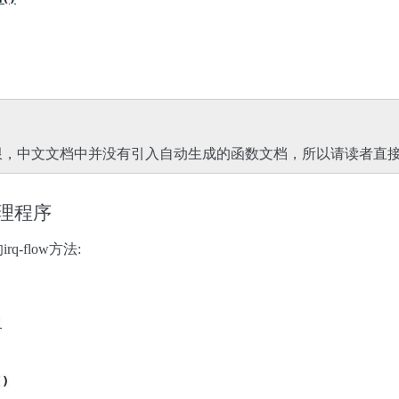
。
限，中文文档中并没有引入自动生成的函数文档，所以请读者直接
处理程序
-flow方法:
)
()