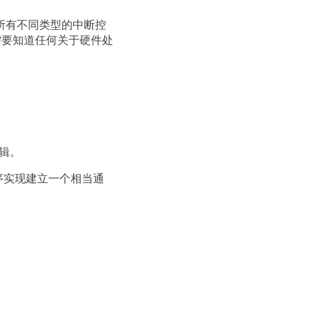
所有不同类型的中断控
需要知道任何关于硬件处
。
辑。
处理程序实现建立一个相当通