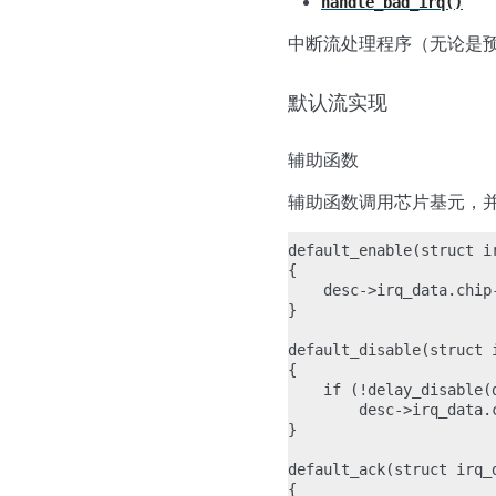
handle_bad_irq()
中断流处理程序（无论是
默认流实现
辅助函数
辅助函数调用芯片基元，
default_enable(struct ir
{

    desc->irq_data.chip-
}

default_disable(struct i
{

    if (!delay_disable(d
        desc->irq_data.c
}

default_ack(struct irq_d
{
