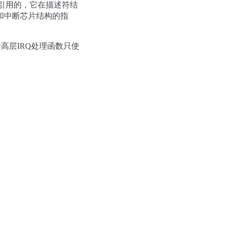
 引用的，它在描述符结
和中断芯片结构的指
高层IRQ处理函数只使