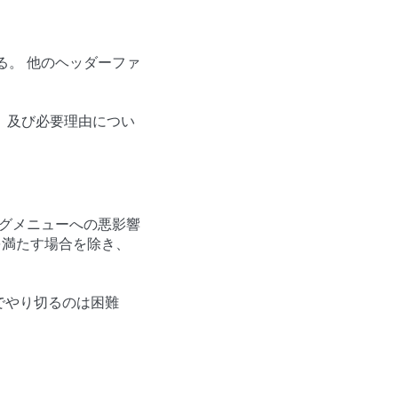
る。 他のヘッダーファ
的、及び必要理由につい
ィグメニューへの悪影響
の例外条件を満たす場合を除き、
でやり切るのは困難