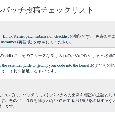
ーネルパッチ投稿チェックリスト
、
Linux Kernel patch submission checklist
の翻訳です。 免責条項
Disclaimer (英語版)
を参照してください。
の投稿時に、そのスムーズな受け入れのために心がける べき基
 the essential guide to getting your code into the kernel
およびその他の
まえ、それを補足するものです。
については、パッチもしくはパッチ内の更新を暗黙の主語として
ます。その他、原義を損なわない範囲で 係り結びを調整するな
指します。