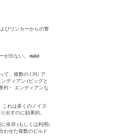
よびリンカーからの警
エラーが出ない。
make
って、複数の CPU ア
エンディアン (ビッグと
整列・ エンディアンな
 これは多くのノイズ
り出すのに効果的。
に依存 (もしくは利用)
合わせた複数のビルド