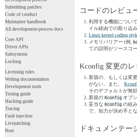
Submitting patches
コードのレビュ
Code of conduct
Maintainer handbook
利用する機能につい
イル経由での取り込
All development-process docs
Linux kernel coding styl
Core API
メモリバリアー (例,
b
Driver APIs
ての説明がソースコー
Subsystems
Locking
Kconfig 変更
Licensing rules
新規の、もしくは変
Writing documentation
がない。また、
Kconf
Development tools
そのデフォルトが無
Testing guide
新規の
オプシ
Kconfig
Hacking guide
妥当な
の組み
Kconfig
Tracing
で、知力が決め手と
Fault injection
Livepatching
ドキュメンテー
Rust