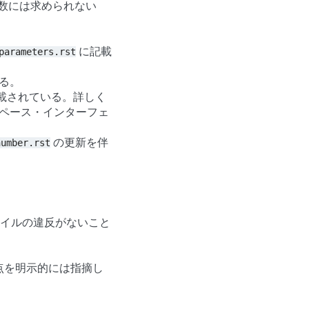
関数には求められない
に記載
parameters.rst
る。
載されている。詳しく
スペース・インターフェ
の更新を伴
number.rst
タイルの違反がないこと
点を明示的には指摘し