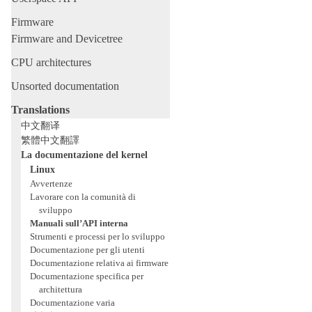
Firmware
Firmware and Devicetree
CPU architectures
Unsorted documentation
Translations
中文翻译
繁體中文翻譯
La documentazione del kernel
Linux
Avvertenze
Lavorare con la comunità di
sviluppo
Manuali sull’API interna
Strumenti e processi per lo sviluppo
Documentazione per gli utenti
Documentazione relativa ai firmware
Documentazione specifica per
architettura
Documentazione varia