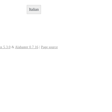
Italian
x 5.3.0
&
Alabaster 0.7.16
|
Page source