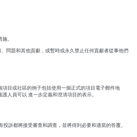
措施。
編輯、問題和其他貢獻，或暫時或永久禁止任何貢獻者從事他們
個項目或社區的例子包括使用一個正式的項目電子郵件地
維護人員可以 進一步定義和澄清項目的表示。
所有投訴都將接受審查和調查，並將得到必要和適當的答覆。