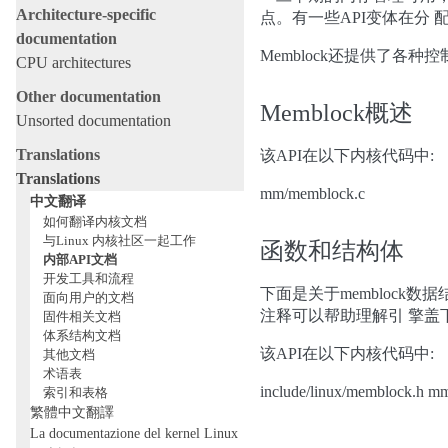
Architecture-specific
点。有一些API变体在分 配失
documentation
Memblock还提供了各种
CPU architectures
Other documentation
Memblock概述
Unsorted documentation
Translations
该API在以下内核代码中:
Translations
mm/memblock.c
中文翻译
如何翻译内核文档
与Linux 内核社区一起工作
函数和结构体
内部API文档
开发工具和流程
下面是关于membloc
面向用户的文档
注释可以帮助理解引 擎盖
固件相关文档
体系结构文档
该API在以下内核代码中:
其他文档
术语表
include/linux/memblock.h m
索引和表格
繁體中文翻譯
La documentazione del kernel Linux