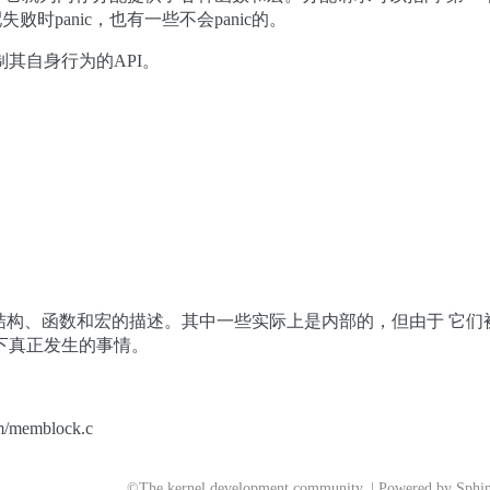
败时panic，也有一些不会panic的。
控制其自身行为的API。
k数据结构、函数和宏的描述。其中一些实际上是内部的，但由于 
下真正发生的事情。
m/memblock.c
©The kernel development community. | Powered by
Sphin