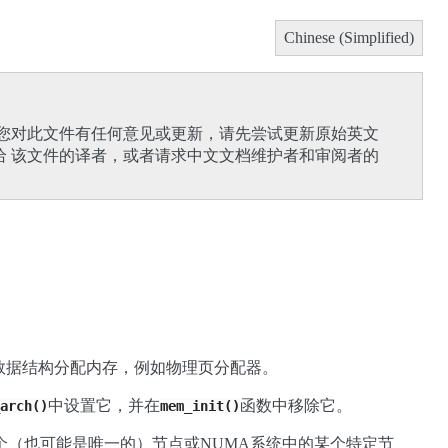
Chinese (Simplified)
果您对此文件有任何意见或更新，请先尝试更新原始英文
给 该文件的译者，或者请求中文文档维护者和审阅者的
数据结构分配内存，例如物理页分配器。
中设置它，并在
函数中移除它。
arch()
mem_init()
个（也可能是唯一的）节点或NUMA系统中的某个特定节