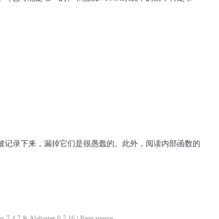
它们被记录下来，漏掉它们是很愚蠢的。此外，阅读内部函数的
x 7.4.7
&
Alabaster 0.7.16
|
Page source