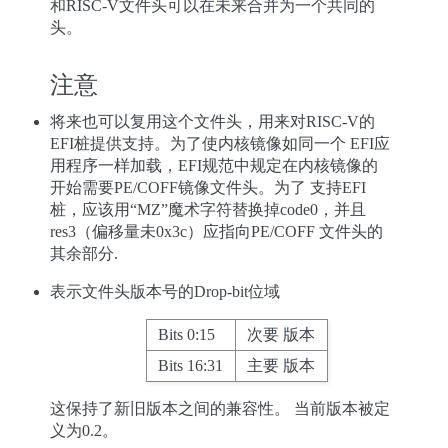
和RISC-V文件头可以在未来合并为一个共同的
头。
注意
将来也可以复用这个文件头，用来对RISC-V的
EFI桩提供支持。为了使内核镜像如同一个 EFI应
用程序一样加载，EFI规范中规定在内核镜像的
开始需要PE/COFF镜像文件头。为了 支持EFI
桩，应该用“MZ”魔术字符替换掉code0，并且
res3（偏移量未0x3c）应指向PE/COFF 文件头的
其余部分.
表示文件头版本号的Drop-bit位域
Bits 0:15
次要 版本
Bits 16:31
主要 版本
这保持了新旧版本之间的兼容性。 当前版本被定
义为0.2。