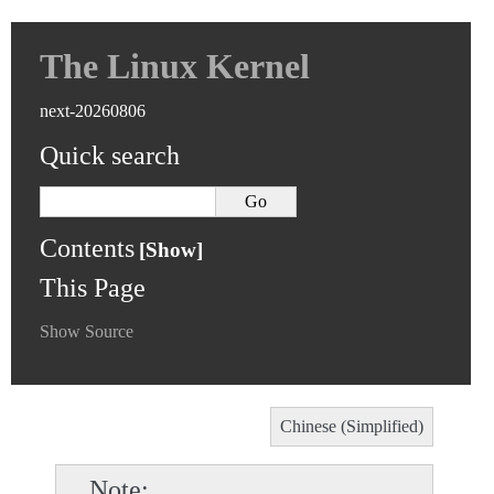
The Linux Kernel
next-20260806
Quick search
Contents
This Page
Show Source
Chinese (Simplified)
Note